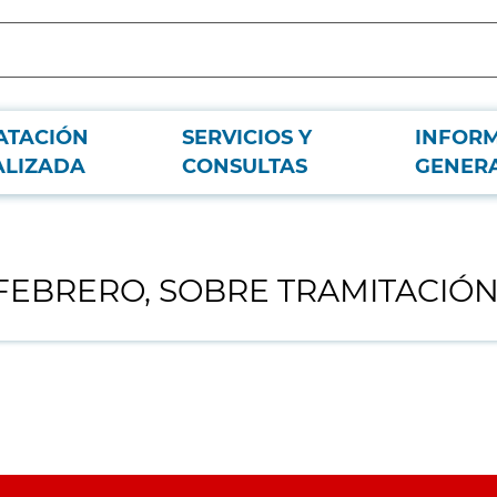
ATACIÓN
SERVICIOS Y
INFOR
ACIÓN DE EMERGENCIA.
ALIZADA
CONSULTAS
GENER
E FEBRERO, SOBRE TRAMITACIÓ