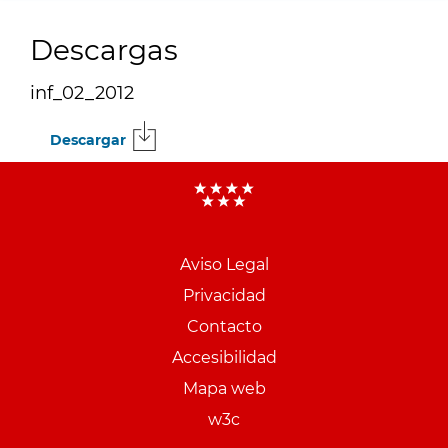
Descargas
inf_02_2012
Descargar
Menu
pie
Aviso Legal
PCON
Privacidad
Contacto
Accesibilidad
Mapa web
w3c