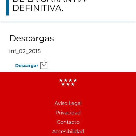
DEFINITIVA.
Descargas
inf_02_2015
Descargar
Menu
pie
Aviso Legal
PCON
Privacidad
Contacto
Accesibilidad