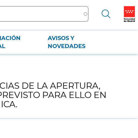
MACIÓN
AVISOS Y
TO PÚBLICO PREVISTO PARA ELLO EN UN PROCEDIMIENTO ABIERTO CON
AL
NOVEDADES
CIAS DE LA APERTURA,
PREVISTO PARA ELLO EN
ICA.