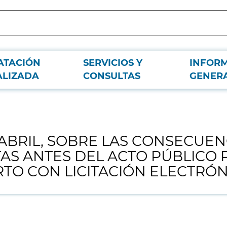
ATACIÓN
SERVICIOS Y
INFOR
ECUENCIAS DE LA APERTURA, POR ERROR, DE LAS OFERTAS ANTES DEL AC
ALIZADA
CONSULTAS
GENER
E ABRIL, SOBRE LAS CONSECUEN
TAS ANTES DEL ACTO PÚBLICO 
TO CON LICITACIÓN ELECTRÓN