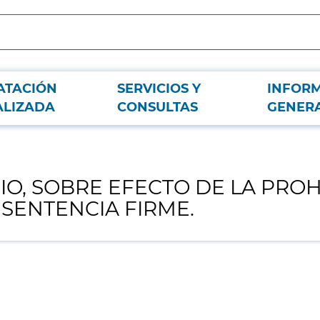
ATACIÓN
SERVICIOS Y
INFOR
A PROHIBICIÓN DE CONTRATAR POR CONDENA MEDIANTE SENTENCIA FIRME.
ALIZADA
CONSULTAS
GENER
NIO, SOBRE EFECTO DE LA PRO
SENTENCIA FIRME.