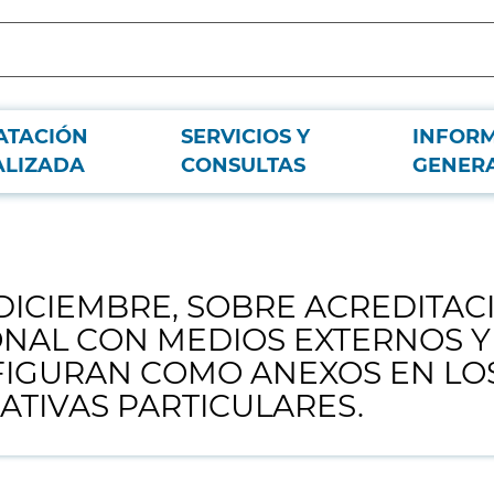
ATACIÓN
SERVICIOS Y
INFOR
EDITACIÓN DE LA HABILITACIÓN EMPRESARIAL O PROFESIONAL CON MEDI
ALIZADA
CONSULTAS
GENER
RATIVAS PARTICULARES.
E DICIEMBRE, SOBRE ACREDITAC
ONAL CON MEDIOS EXTERNOS 
FIGURAN COMO ANEXOS EN LO
ATIVAS PARTICULARES.