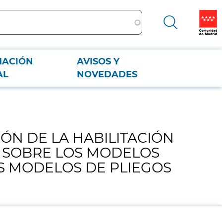
MACIÓN
AVISOS Y
OS EXTERNOS Y SOBRE LOS MODELOS DE DECLARACIONES QUE FIGURAN
AL
NOVEDADES
IÓN DE LA HABILITACIÓN
Y SOBRE LOS MODELOS
S MODELOS DE PLIEGOS