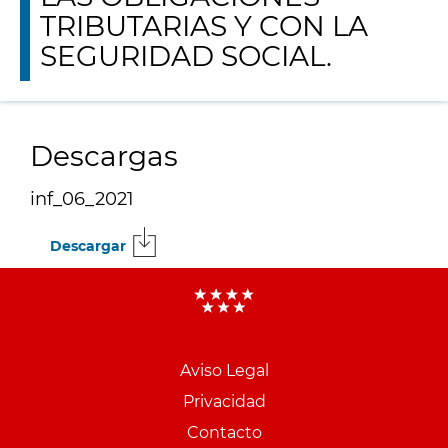
TRIBUTARIAS Y CON LA
SEGURIDAD SOCIAL.
Descargas
inf_06_2021
Descargar
Menu
pie
Aviso Legal
PCON
Privacidad
Contacto