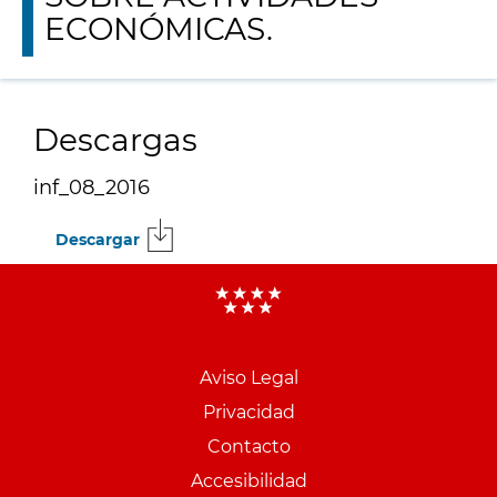
ECONÓMICAS.
Descargas
inf_08_2016
Descargar
Menu
pie
Aviso Legal
PCON
Privacidad
Contacto
Accesibilidad