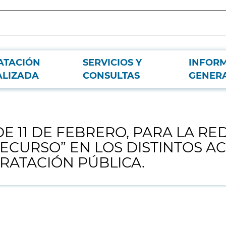
ATACIÓN
SERVICIOS Y
INFOR
LA REDACCIÓN DE LOS DENOMINADOS “PIES DE RECURSO” EN LOS DISTIN
ALIZADA
CONSULTAS
GENER
E 11 DE FEBRERO, PARA LA RE
ECURSO” EN LOS DISTINTOS A
RATACIÓN PÚBLICA.