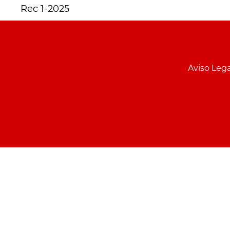
Rec 1-2025
Menu
pie
Aviso Lega
PCON