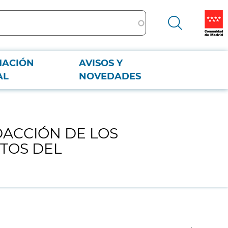
MACIÓN
AVISOS Y
TOS ACTOS DEL PROCEDIMIENTO DE CONTRATACIÓN PÚBLICA.
AL
NOVEDADES
DACCIÓN DE LOS
CTOS DEL