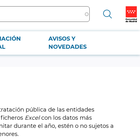
MACIÓN
AVISOS Y
AL
NOVEDADES
ratación pública de las entidades
 ficheros
Excel
con los datos más
mitar durante el año, estén o no sujetos a
enores.