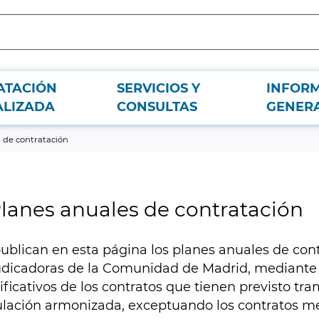
ATACIÓN
SERVICIOS Y
INFOR
ALIZADA
CONSULTAS
GENER
 de contratación
lanes anuales de contratación
ublican en esta página los planes anuales de cont
udicadoras de la Comunidad de Madrid, mediante
ificativos de los contratos que tienen previsto tra
ulación armonizada, exceptuando los contratos m