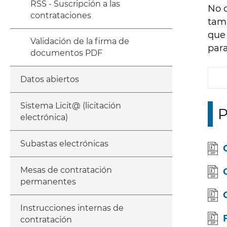
RSS - Suscripción a las
No o
contrataciones
tamb
que 
Validación de la firma de
para
documentos PDF
Datos abiertos
Sistema Licit@ (licitación
P
electrónica)
Subastas electrónicas
Mesas de contratación
permanentes
Instrucciones internas de
contratación