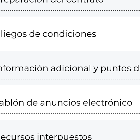
liegos de condiciones
nformación adicional y puntos 
ablón de anuncios electrónico
ecursos interpuestos