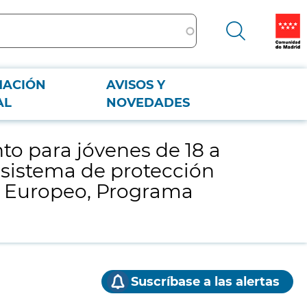
MACIÓN
AVISOS Y
el sistema de protección de la Comunidad de Madrid, financiado por el
AL
NOVEDADES
o para jóvenes de 18 a
l sistema de protección
l Europeo, Programa
Suscríbase a las alertas