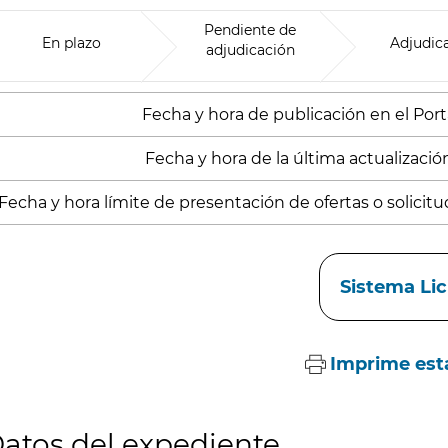
Pendiente de
En plazo
Adjudic
adjudicación
Fecha y hora de publicación en el Port
Fecha y hora de la última actualización
Fecha y hora límite de presentación de ofertas o solicitu
aces
Sistema Li
Imprime est
atos del expediente