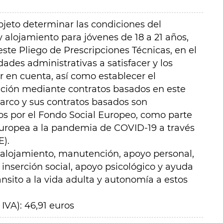
bjeto determinar las condiciones del
lojamiento para jóvenes de 18 a 21 años,
este Pliego de Prescripciones Técnicas, en el
dades administrativas a satisfacer y los
r en cuenta, así como establecer el
ación mediante contratos basados en este
arco y sus contratos basados son
os por el Fondo Social Europeo, como parte
Europea a la pandemia de COVID-19 a través
E).
alojamiento, manutención, apoyo personal,
inserción social, apoyo psicológico y ayuda
ánsito a la vida adulta y autonomía a estos
IVA): 46,91 euros