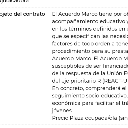
djudicadora
bjeto del contrato
El Acuerdo Marco tiene por o
acompañamiento educativo y a
en los términos definidos en 
que se especifican las necesi
factores de todo orden a tene
procedimiento para su prest
Acuerdo Marco. El Acuerdo M
susceptibles de ser financiad
de la respuesta de la Unión 
del eje prioritario R (REACT-U
En concreto, comprenderá el 
seguimiento socio-educativo, 
económica para facilitar el tr
jóvenes.
Precio Plaza ocupada/día (sin 