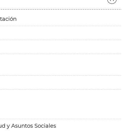
itación
ud y Asuntos Sociales