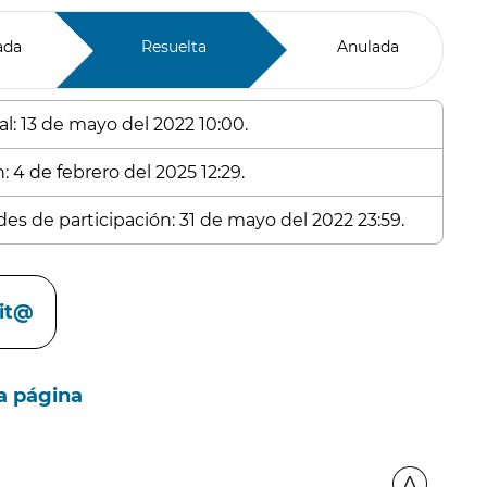
ada
Resuelta
Anulada
al: 13 de mayo del 2022 10:00.
: 4 de febrero del 2025 12:29.
des de participación: 31 de mayo del 2022 23:59.
cit@
a página