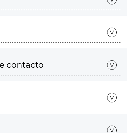
de contacto