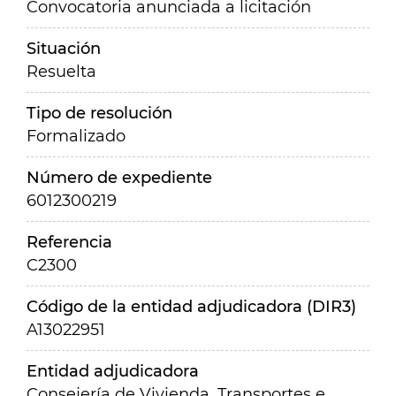
Convocatoria anunciada a licitación
Situación
Resuelta
Tipo de resolución
Formalizado
Número de expediente
6012300219
Referencia
C2300
Código de la entidad adjudicadora (DIR3)
A13022951
Entidad adjudicadora
Consejería de Vivienda, Transportes e