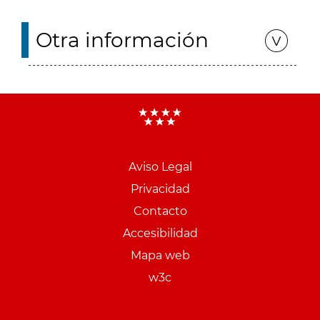
Otra información
Aviso Legal
Menu
Privacidad
pie
Contacto
PCON
Accesibilidad
Mapa web
w3c