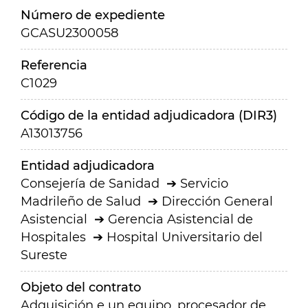
Número de expediente
GCASU2300058
Referencia
C1029
Código de la entidad adjudicadora (DIR3)
A13013756
Entidad adjudicadora
Consejería de Sanidad
Servicio
Madrileño de Salud
Dirección General
Asistencial
Gerencia Asistencial de
Hospitales
Hospital Universitario del
Sureste
Objeto del contrato
Adquisición e un equipo, procesador de