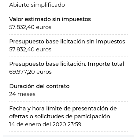
Abierto simplificado
Valor estimado sin impuestos
57.832,40 euros
Presupuesto base licitación sin impuestos
57.832,40 euros
Presupuesto base licitación. Importe total
69.977,20 euros
Duración del contrato
24 meses
Fecha y hora límite de presentación de
ofertas o solicitudes de participación
14 de enero del 2020 23:59