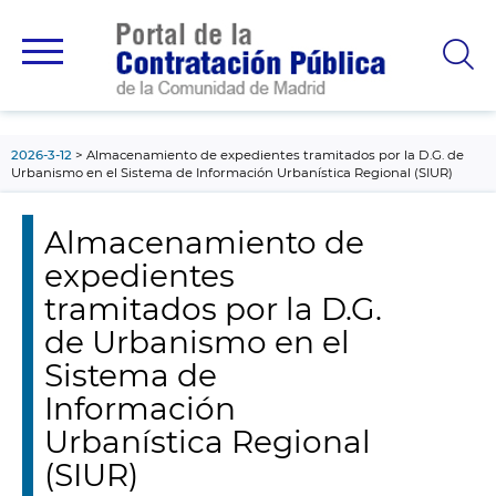
contenido
principal
2026-3-12
Almacenamiento de expedientes tramitados por la D.G. de
Urbanismo en el Sistema de Información Urbanística Regional (SIUR)
Almacenamiento de
expedientes
tramitados por la D.G.
de Urbanismo en el
Sistema de
Información
Urbanística Regional
(SIUR)