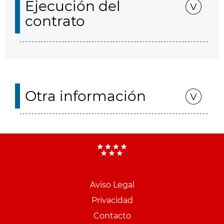
Ejecución del
contrato
Otra información
Aviso Legal
Menu
Privacidad
pie
Contacto
PCON