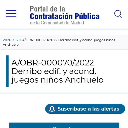
contenido
principal
2026-3-12
A/OBR-000070/2022 Derribo edif. y acond. juegos niños
Anchuelo
A/OBR-000070/2022
Derribo edif. y acond.
juegos niños Anchuelo
Suscríbase a las alertas