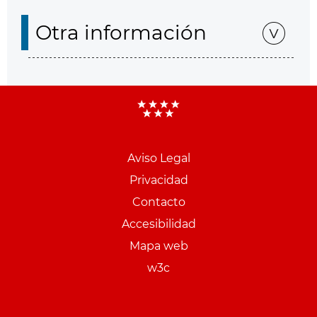
Otra información
Aviso Legal
Menu
Privacidad
pie
Contacto
PCON
Accesibilidad
Mapa web
w3c