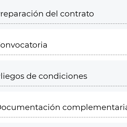
reparación del contrato
onvocatoria
liegos de condiciones
ocumentación complementari