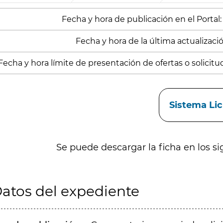
Fecha y hora de publicación en el Portal:
Fecha y hora de la última actualización
Fecha y hora límite de presentación de ofertas o solicitu
aces
Sistema Li
Se puede descargar la ficha en los si
atos del expediente