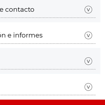
de contacto
ón e informes