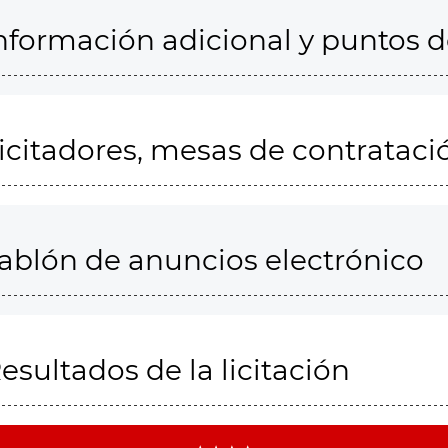
nformación adicional y puntos 
icitadores, mesas de contrataci
ablón de anuncios electrónico
esultados de la licitación