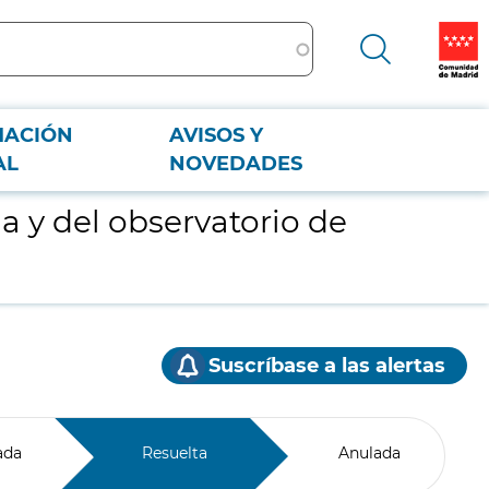
MACIÓN
AVISOS Y
AL
NOVEDADES
a y del observatorio de
Suscríbase a las alertas
ada
Resuelta
Anulada