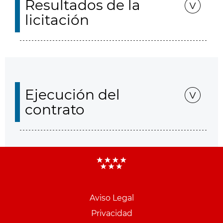
Resultados de la
licitación
Ejecución del
contrato
Aviso Legal
Menu
Privacidad