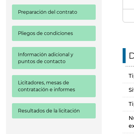
Preparación del contrato
Pliegos de condiciones
D
Información adicional y
puntos de contacto
T
Licitadores, mesas de
contratación e informes
S
T
Resultados de la licitación
N
e