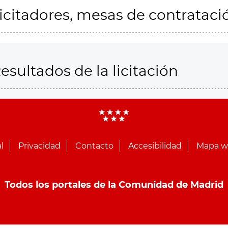
icitadores, mesas de contrataci
esultados de la licitación
l
Privacidad
Contacto
Accesibilidad
Mapa 
Todos los portales de la Comunidad de Madrid