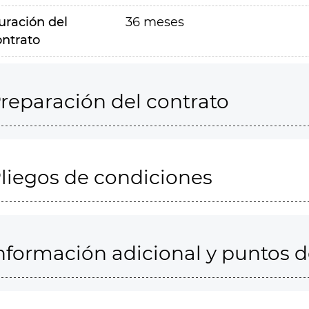
uración del
36 meses
ontrato
reparación del contrato
liegos de condiciones
nformación adicional y puntos 