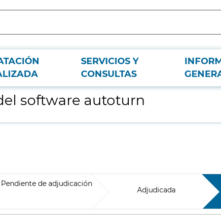
ATACIÓN
SERVICIOS Y
INFOR
ALIZADA
CONSULTAS
GENER
del software autoturn
Pendiente de adjudicación
Adjudicada