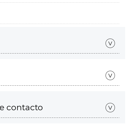
de contacto