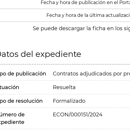
Fecha y hora de publicación en el Porta
Fecha y hora de la última actualizació
Se puede descargar la ficha en los si
atos del expediente
ipo de publicación
Contratos adjudicados por pr
ituación
Resuelta
ipo de resolución
Formalizado
úmero de
ECON/000151/2024
xpediente