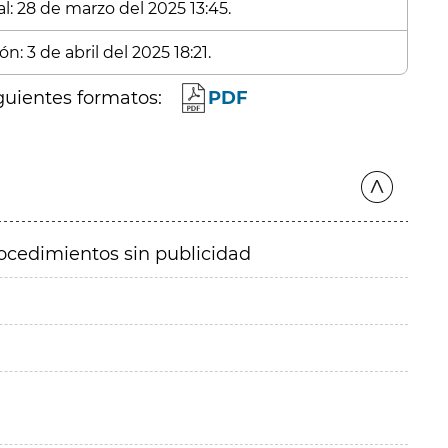
l: 28 de marzo del 2025 13:45.
n: 3 de abril del 2025 18:21.
guientes formatos:
PDF
ocedimientos sin publicidad