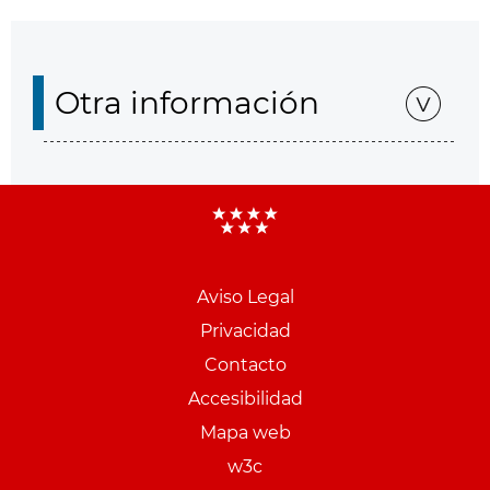
Otra información
Aviso Legal
Menu
Privacidad
pie
Contacto
PCON
Accesibilidad
Mapa web
w3c