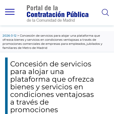
contenido
principal
2026-3-12
Concesión de servicios para alojar una plataforma que
ofrezca bienes y servicios en condiciones ventajosas a través de
promociones comerciales de empresas para empleados, jubilados y
familiares de Metro de Madrid
Concesión de servicios
para alojar una
plataforma que ofrezca
bienes y servicios en
condiciones ventajosas
a través de
promociones