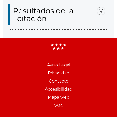
Resultados de la
licitación
Aviso Legal
Menu
Privacidad
pie
Contacto
PCON
Accesibilidad
Mapa web
w3c