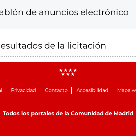
ablón de anuncios electrónico
esultados de la licitación
l
Privacidad
Contacto
Accesibilidad
Mapa 
Todos los portales de la Comunidad de Madrid