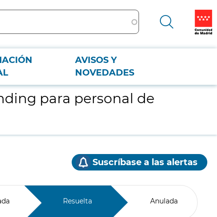
MACIÓN
AVISOS Y
AL
NOVEDADES
nding para personal de
Suscríbase a las alertas
ada
Resuelta
Anulada