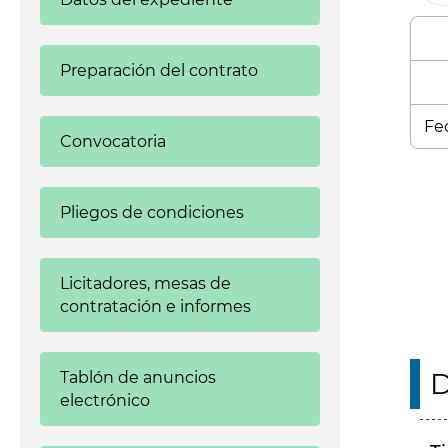
Preparación del contrato
Fec
Convocatoria
Enl
Pliegos de condiciones
Licitadores, mesas de
contratación e informes
D
Tablón de anuncios
electrónico