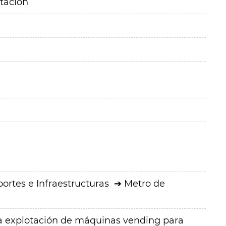
itación
ortes e Infraestructuras
Metro de
la explotación de máquinas vending para