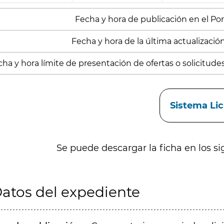
Fecha y hora de publicación en el Porta
Fecha y hora de la última actualización
ha y hora límite de presentación de ofertas o solicitude
aces
Sistema Li
Se puede descargar la ficha en los si
atos del expediente