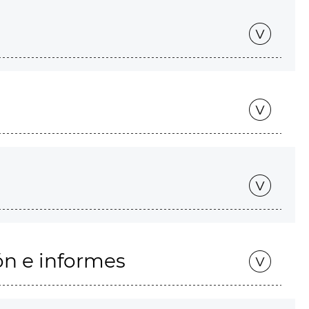
ón e informes