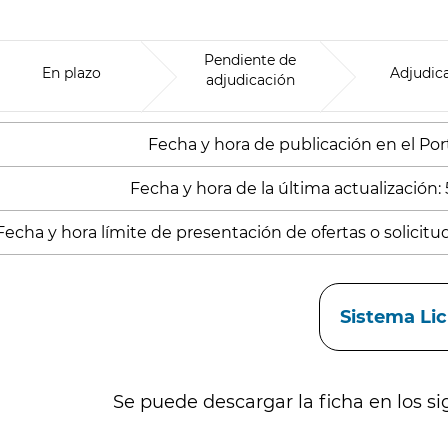
Pendiente de
En plazo
Adjudic
adjudicación
Fecha y hora de publicación en el Porta
Fecha y hora de la última actualización:
Fecha y hora límite de presentación de ofertas o solicitu
aces
Sistema Li
Se puede descargar la ficha en los si