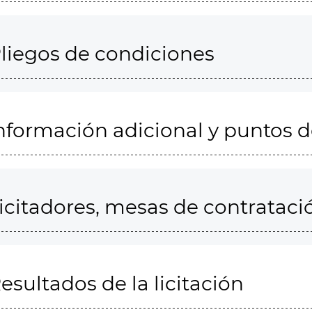
liegos de condiciones
nformación adicional y puntos 
icitadores, mesas de contrataci
esultados de la licitación