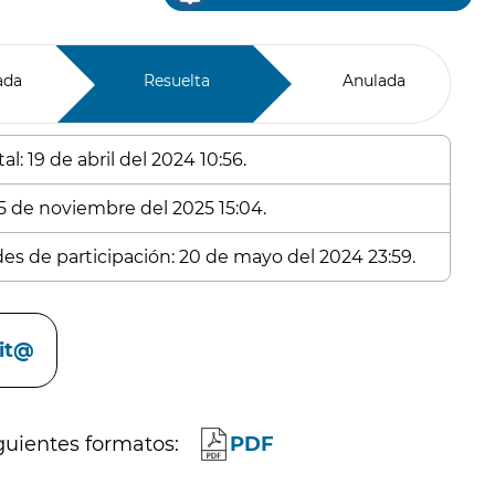
ada
Resuelta
Anulada
l: 19 de abril del 2024 10:56.
 5 de noviembre del 2025 15:04.
des de participación: 20 de mayo del 2024 23:59.
cit@
guientes formatos:
PDF