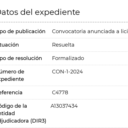
atos del expediente
ipo de publicación
Convocatoria anunciada a lic
ituación
Resuelta
ipo de resolución
Formalizado
úmero de
CON-1-2024
xpediente
eferencia
C4778
ódigo de la
A13037434
ntidad
djudicadora (DIR3)