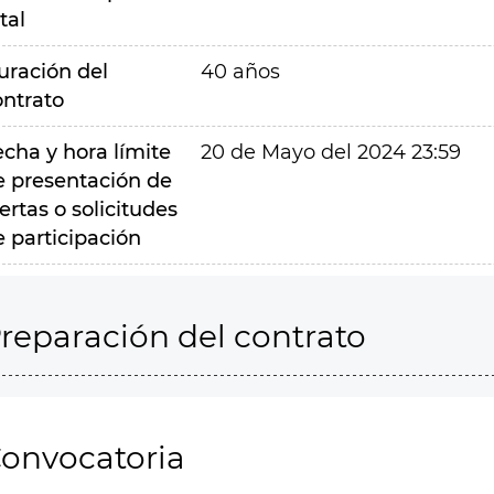
tal
uración del
40 años
ontrato
echa y hora límite
20 de Mayo del 2024 23:59
e presentación de
ertas o solicitudes
e participación
reparación del contrato
onvocatoria