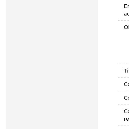
E
a
O
T
C
C
C
r