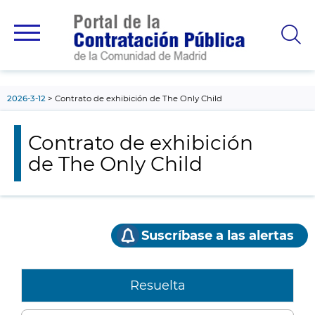
contenido
principal
2026-3-12
Contrato de exhibición de The Only Child
Contrato de exhibición
de The Only Child
Suscríbase a las alertas
Resuelta