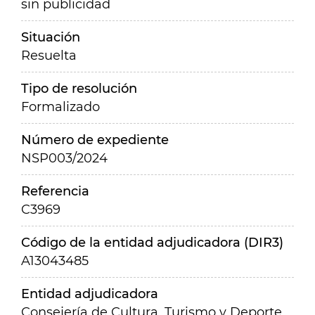
sin publicidad
Situación
Resuelta
Tipo de resolución
Formalizado
Número de expediente
NSP003/2024
Referencia
C3969
Código de la entidad adjudicadora (DIR3)
A13043485
Entidad adjudicadora
Consejería de Cultura, Turismo y Deporte