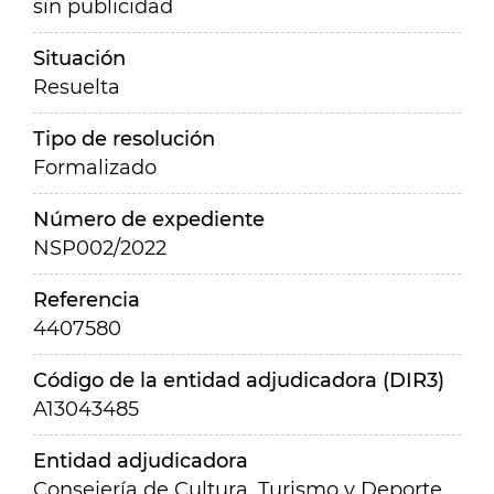
sin publicidad
Situación
Resuelta
Tipo de resolución
Formalizado
Número de expediente
NSP002/2022
Referencia
4407580
Código de la entidad adjudicadora (DIR3)
A13043485
Entidad adjudicadora
Consejería de Cultura, Turismo y Deporte