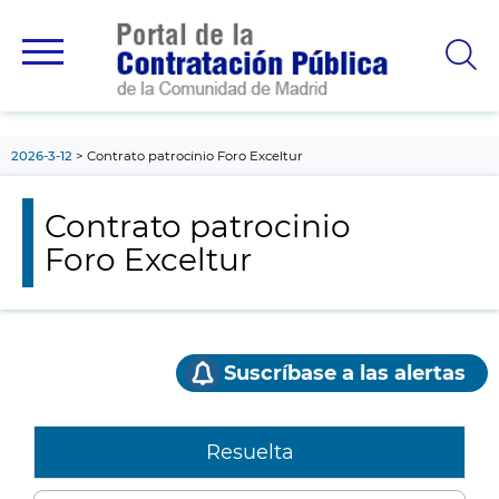
contenido
principal
2026-3-12
Contrato patrocinio Foro Exceltur
Contrato patrocinio
Foro Exceltur
Suscríbase a las alertas
Resuelta