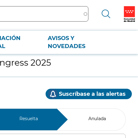
MACIÓN
AVISOS Y
AL
NOVEDADES
ongress 2025
Suscríbase a las alertas
Resuelta
Anulada