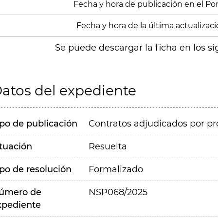
Fecha y hora de publicación en el Porta
Fecha y hora de la última actualización
Se puede descargar la ficha en los si
atos del expediente
ipo de publicación
Contratos adjudicados por pr
ituación
Resuelta
ipo de resolución
Formalizado
úmero de
NSP068/2025
xpediente