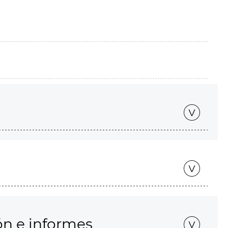
ón e informes