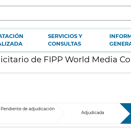
ATACIÓN
SERVICIOS Y
INFOR
gress 2025
ALIZADA
CONSULTAS
GENER
licitario de FIPP World Media C
Pendiente de adjudicación
Adjudicada