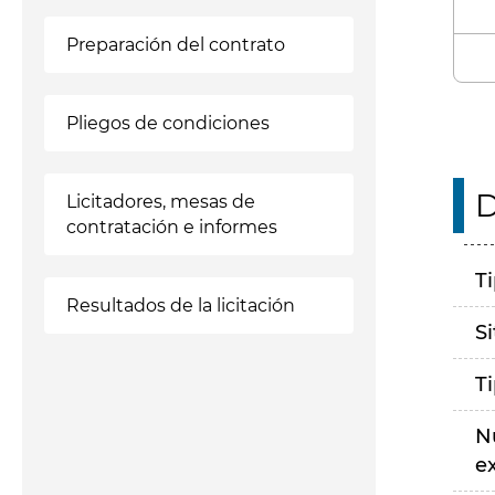
Preparación del contrato
Pliegos de condiciones
D
Licitadores, mesas de
contratación e informes
T
Resultados de la licitación
S
T
N
e