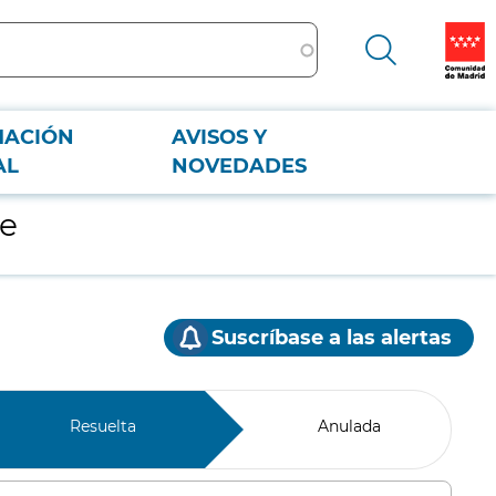
MACIÓN
AVISOS Y
AL
NOVEDADES
ce
Suscríbase a las alertas
Resuelta
Anulada