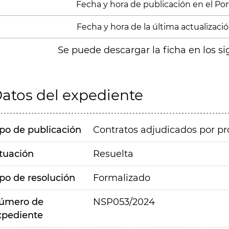
Fecha y hora de publicación en el Porta
Fecha y hora de la última actualización
Se puede descargar la ficha en los si
atos del expediente
ipo de publicación
Contratos adjudicados por pr
ituación
Resuelta
ipo de resolución
Formalizado
úmero de
NSP053/2024
xpediente