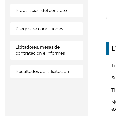
Preparación del contrato
Pliegos de condiciones
D
Licitadores, mesas de
contratación e informes
T
Resultados de la licitación
S
T
N
e