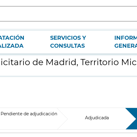
ATACIÓN
SERVICIOS Y
INFOR
ALIZADA
CONSULTAS
GENER
citario de Madrid, Territorio Mi
Pendiente de adjudicación
Adjudicada