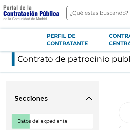
contenido
Buscar
principal
PERFIL DE
CONTR
Menú PCON
2026-3-12
Contrato de patrocinio publicitario de Madrid, Territorio Mice
CONTRATANTE
CENTR
Contrato de patrocinio publi
Secciones
Datos del expediente