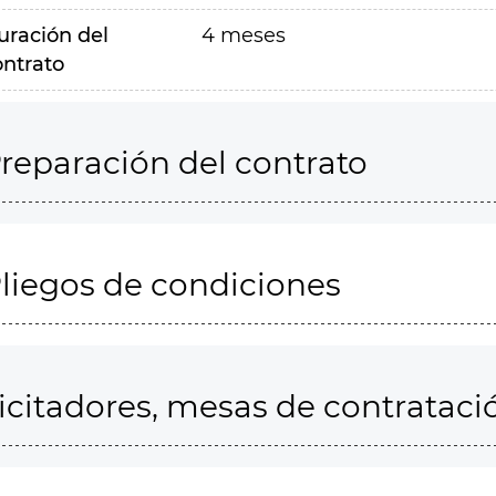
uración del
4 meses
ontrato
reparación del contrato
liegos de condiciones
icitadores, mesas de contrataci