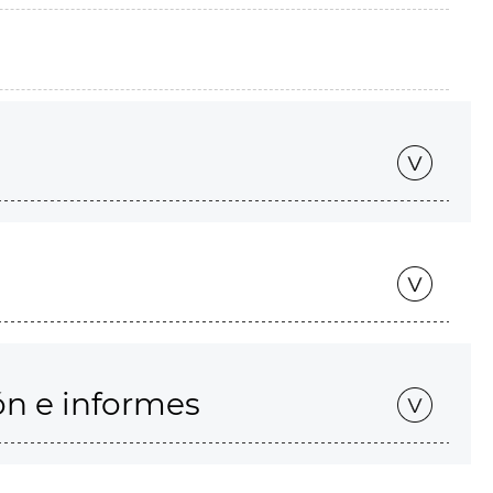
ón e informes