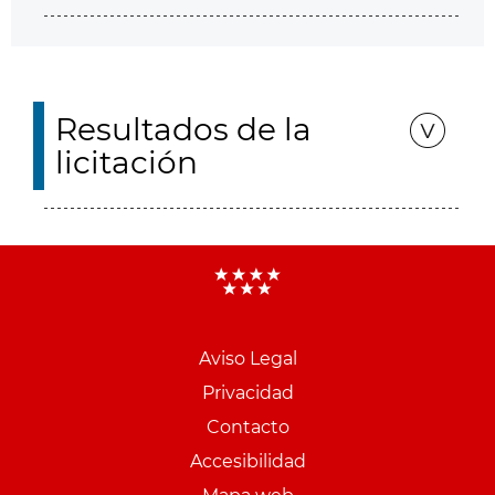
Resultados de la
licitación
Aviso Legal
Menu
Privacidad
pie
Contacto
PCON
Accesibilidad