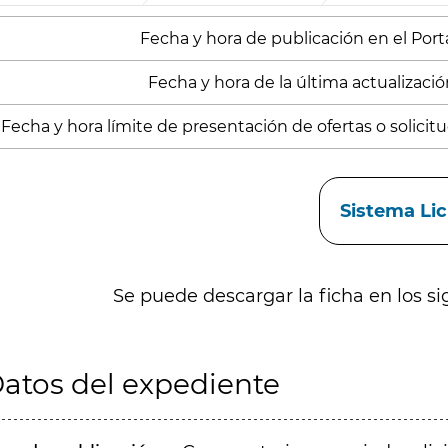
Fecha y hora de publicación en el Porta
Fecha y hora de la última actualización
Fecha y hora límite de presentación de ofertas o solicit
aces
Sistema Li
Se puede descargar la ficha en los si
atos del expediente