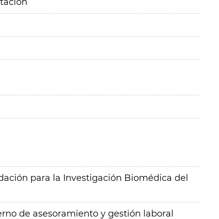
itación
ación para la Investigación Biomédica del
erno de asesoramiento y gestión laboral