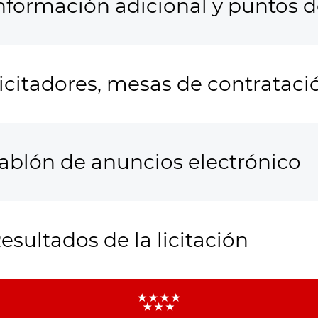
nformación adicional y puntos 
icitadores, mesas de contrataci
ablón de anuncios electrónico
esultados de la licitación