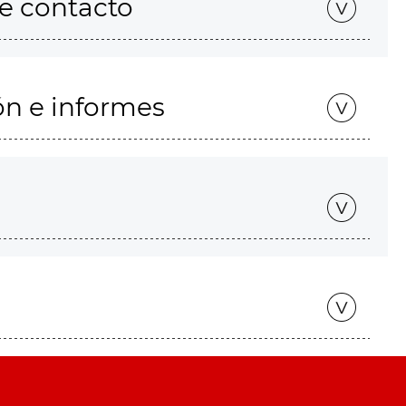
de contacto
ón e informes