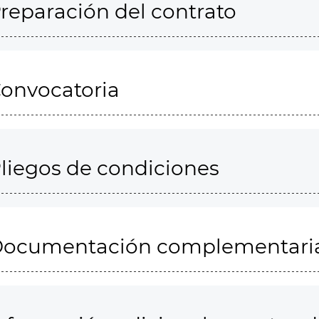
reparación del contrato
onvocatoria
liegos de condiciones
ocumentación complementari