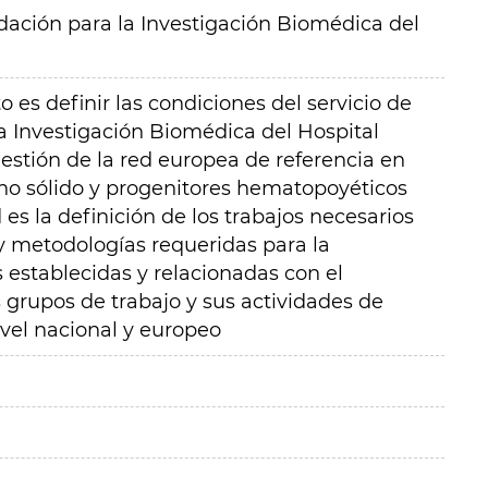
ación para la Investigación Biomédica del
o es definir las condiciones del servicio de
a Investigación Biomédica del Hospital
gestión de la red europea de referencia en
ano sólido y progenitores hematopoyéticos
d es la definición de los trabajos necesarios
y metodologías requeridas para la
 establecidas y relacionadas con el
 grupos de trabajo y sus actividades de
ivel nacional y europeo