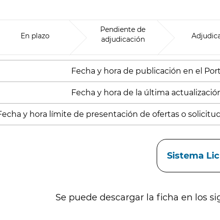
Pendiente de
En plazo
Adjudic
adjudicación
Fecha y hora de publicación en el Porta
Fecha y hora de la última actualización
Fecha y hora límite de presentación de ofertas o solicitu
aces
Sistema Li
Se puede descargar la ficha en los si