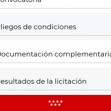
liegos de condiciones
ocumentación complementari
esultados de la licitación