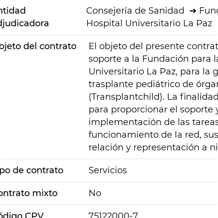
ntidad
Consejería de Sanidad
Fund
djudicadora
Hospital Universitario La Paz
bjeto del contrato
El objeto del presente contrat
soporte a la Fundación para l
Universitario La Paz, para la 
trasplante pediátrico de órg
(Transplantchild). La finalida
para proporcionar el soporte 
implementación de las tareas
funcionamiento de la red, sus
relación y representación a n
ipo de contrato
Servicios
ontrato mixto
No
ódigo CPV
75122000-7