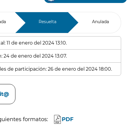
ada
Resuelta
Anulada
l: 11 de enero del 2024 13:10.
: 24 de enero del 2024 13:07.
des de participación: 26 de enero del 2024 18:00.
cit@
guientes formatos:
PDF