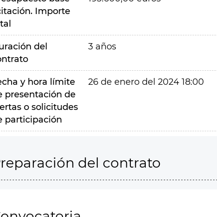
citación. Importe
tal
uración del
3 años
ontrato
echa y hora límite
26 de enero del 2024 18:00
e presentación de
ertas o solicitudes
e participación
reparación del contrato
onvocatoria