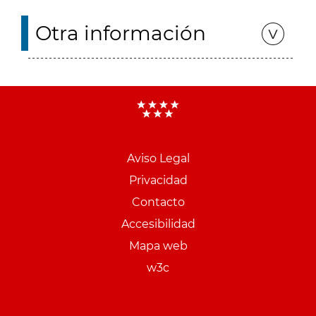
Otra información
Aviso Legal
Menu
Privacidad
pie
Contacto
PCON
Accesibilidad
Mapa web
w3c