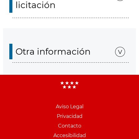
licitación
Otra información
Aviso Legal
Menu
Privacidad
pie
Contacto
PCON
Accesibilidad