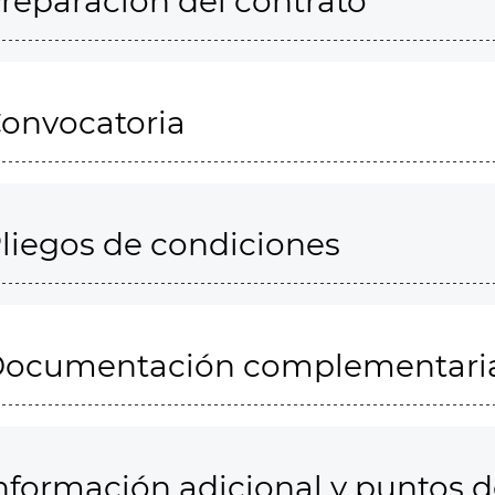
reparación del contrato
onvocatoria
liegos de condiciones
ocumentación complementari
nformación adicional y puntos 