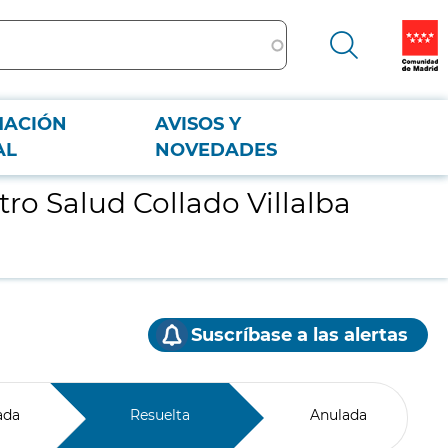
MACIÓN
AVISOS Y
AL
NOVEDADES
ro Salud Collado Villalba
Suscríbase a las alertas
ada
Resuelta
Anulada