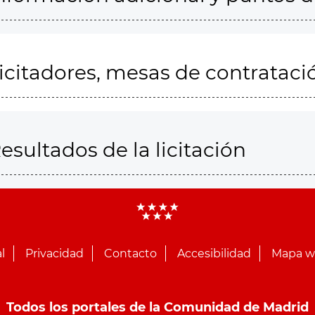
icitadores, mesas de contrataci
esultados de la licitación
l
Privacidad
Contacto
Accesibilidad
Mapa 
Todos los portales de la Comunidad de Madrid