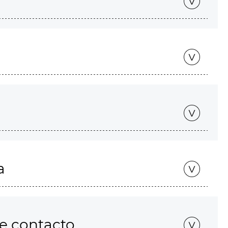
a
de contacto