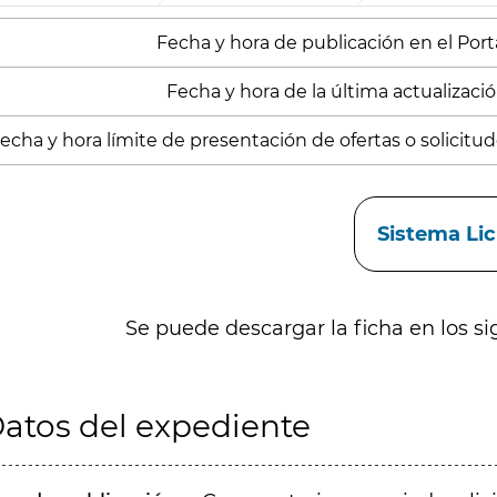
Fecha y hora de publicación en el Portal
Fecha y hora de la última actualización
echa y hora límite de presentación de ofertas o solicitude
aces
Sistema Li
Se puede descargar la ficha en los si
atos del expediente