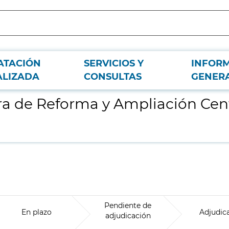
ATACIÓN
SERVICIOS Y
INFOR
Salud Collado Villalba Pueblo
ALIZADA
CONSULTAS
GENER
ra de Reforma y Ampliación Cent
Pendiente de
En plazo
Adjudic
adjudicación