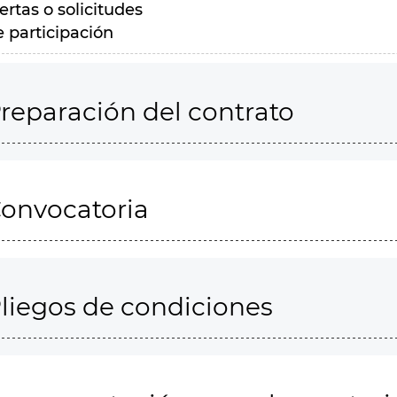
ertas o solicitudes
e participación
reparación del contrato
onvocatoria
liegos de condiciones