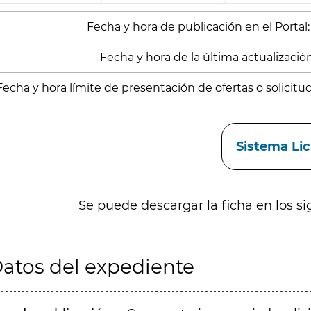
Fecha y hora de publicación en el Portal:
Fecha y hora de la última actualizació
Fecha y hora límite de presentación de ofertas o solicitu
aces
Sistema Li
Se puede descargar la ficha en los si
atos del expediente