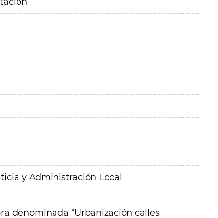
itación
ticia y Administración Local
obra denominada “Urbanización calles