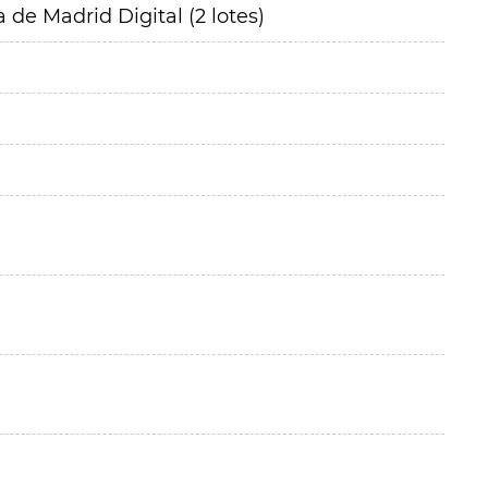
de Madrid Digital (2 lotes)