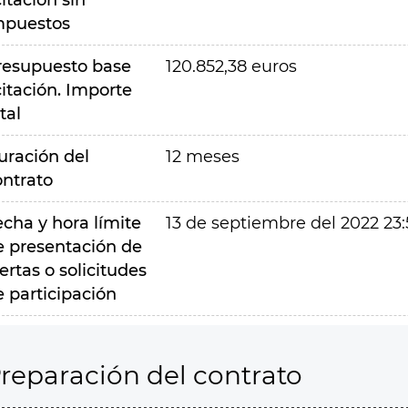
citación sin
mpuestos
resupuesto base
120.852,38 euros
citación. Importe
tal
uración del
12 meses
ontrato
echa y hora límite
13 de septiembre del 2022 23:
e presentación de
ertas o solicitudes
e participación
reparación del contrato