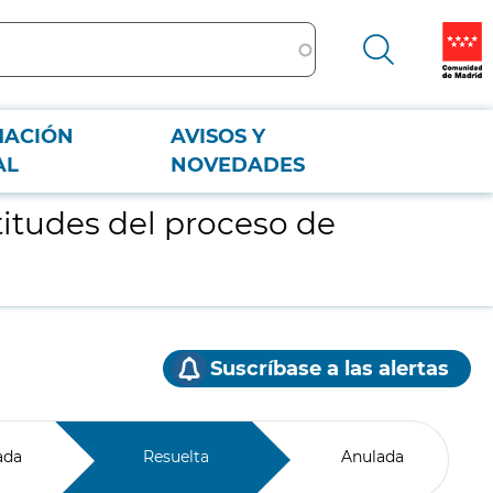
MACIÓN
AVISOS Y
AL
NOVEDADES
titudes del proceso de
Suscríbase a las alertas
ada
Resuelta
Anulada