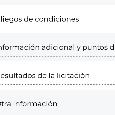
liegos de condiciones
nformación adicional y puntos 
esultados de la licitación
tra información