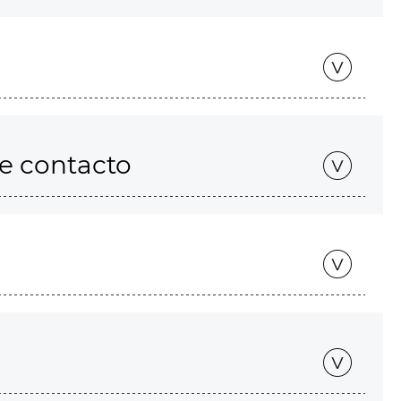
de contacto