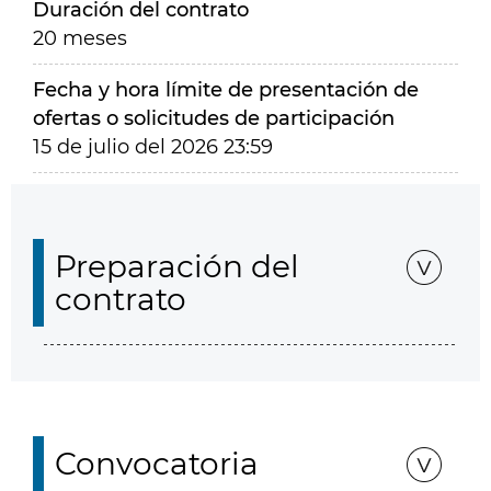
Duración del contrato
20 meses
Fecha y hora límite de presentación de
ofertas o solicitudes de participación
15 de julio del 2026 23:59
Preparación del
contrato
Convocatoria