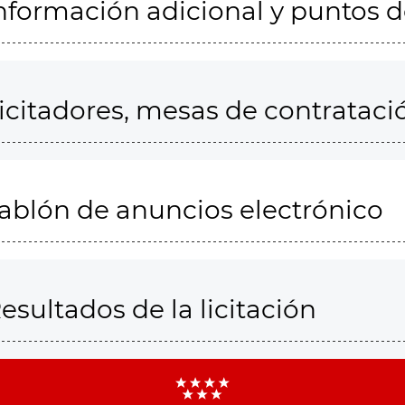
nformación adicional y puntos 
icitadores, mesas de contrataci
ablón de anuncios electrónico
esultados de la licitación