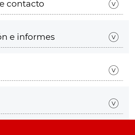
de contacto
ón e informes