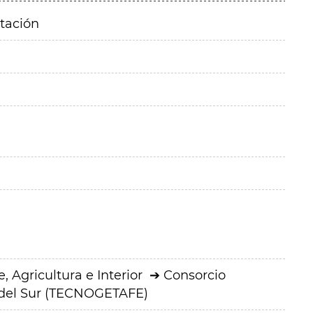
itación
 Agricultura e Interior
Consorcio
 del Sur (TECNOGETAFE)