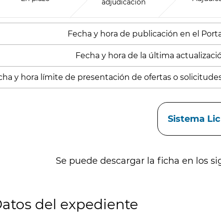
adjudicación
Fecha y hora de publicación en el Portal
Fecha y hora de la última actualización
ha y hora límite de presentación de ofertas o solicitude
aces
Sistema Li
Se puede descargar la ficha en los si
atos del expediente