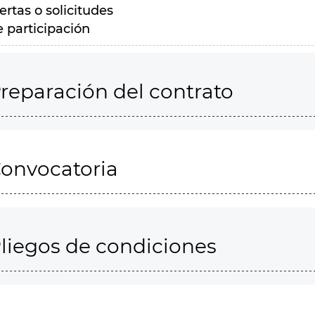
ertas o solicitudes
e participación
reparación del contrato
onvocatoria
liegos de condiciones