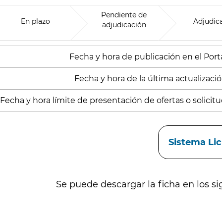
Pendiente de
En plazo
Adjudic
adjudicación
Fecha y hora de publicación en el Porta
Fecha y hora de la última actualizació
Fecha y hora límite de presentación de ofertas o solicitud
aces
Sistema Li
Se puede descargar la ficha en los si