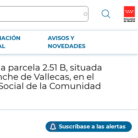
MACIÓN
AVISOS Y
Ensanche de Vallecas, en el Municipio de Madrid, propiedad de la Agencia
AL
NOVEDADES
a parcela 2.51 B, situada
che de Vallecas, en el
 Social de la Comunidad
Suscríbase a las alertas