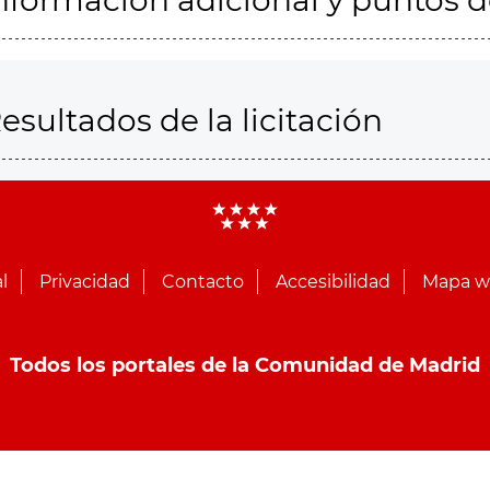
nformación adicional y puntos 
esultados de la licitación
l
Privacidad
Contacto
Accesibilidad
Mapa 
Todos los portales de la Comunidad de Madrid