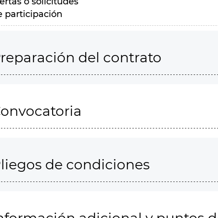
ertas o solicitudes
e participación
reparación del contrato
onvocatoria
liegos de condiciones