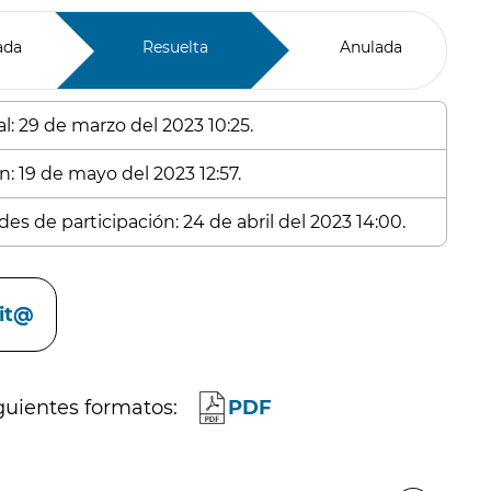
ada
Resuelta
Anulada
l: 29 de marzo del 2023 10:25.
n: 19 de mayo del 2023 12:57.
es de participación: 24 de abril del 2023 14:00.
cit@
guientes formatos:
PDF