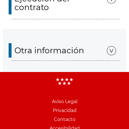
contrato
Otra información
Aviso Legal
Menu
Privacidad
pie
Contacto
PCON
Accesibilidad