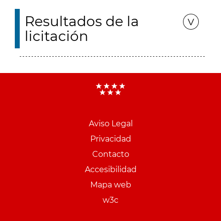
Resultados de la
licitación
Aviso Legal
Menu
Privacidad
pie
Contacto
PCON
Accesibilidad
Mapa web
w3c