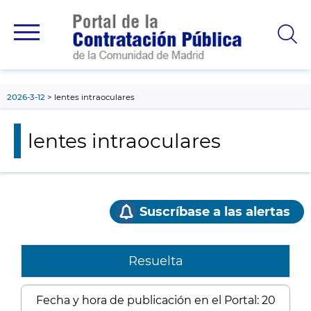
contenido
principal
2026-3-12
lentes intraoculares
lentes intraoculares
Suscríbase a las alertas
Resuelta
Fecha y hora de publicación en el Portal: 20