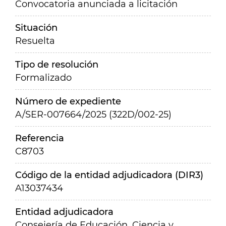
Convocatoria anunciada a licitación
Situación
Resuelta
Tipo de resolución
Formalizado
Número de expediente
A/SER-007664/2025 (322D/002-25)
Referencia
C8703
Código de la entidad adjudicadora (DIR3)
A13037434
Entidad adjudicadora
Consejería de Educación, Ciencia y