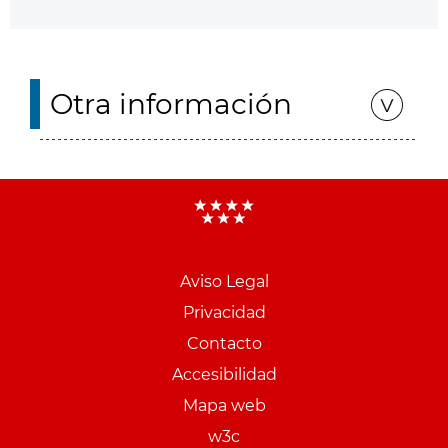
Otra información
Aviso Legal
Menu
Privacidad
pie
Contacto
PCON
Accesibilidad
Mapa web
w3c