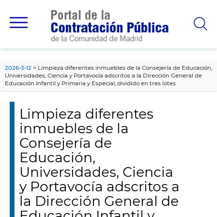
contenido
principal
2026-3-12
Limpieza diferentes inmuebles de la Consejería de Educación,
Universidades, Ciencia y Portavocía adscritos a la Dirección General de
Educación Infantil y Primaria y Especial, dividido en tres lotes
Limpieza diferentes
inmuebles de la
Consejería de
Educación,
Universidades, Ciencia
y Portavocía adscritos a
la Dirección General de
Educación Infantil y