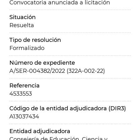
Convocatoria anunciada a licitación
Situación
Resuelta
Tipo de resolución
Formalizado
Número de expediente
A/SER-004382/2022 (322A-002-22)
Referencia
4533553
Código de la entidad adjudicadora (DIR3)
A13037434
Entidad adjudicadora
Consejería de Educación, Ciencia y