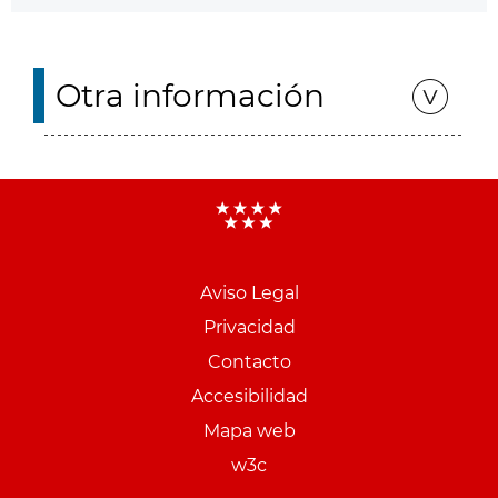
Otra información
Aviso Legal
Menu
Privacidad
pie
Contacto
PCON
Accesibilidad
Mapa web
w3c