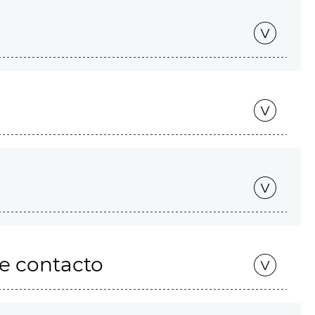
de contacto