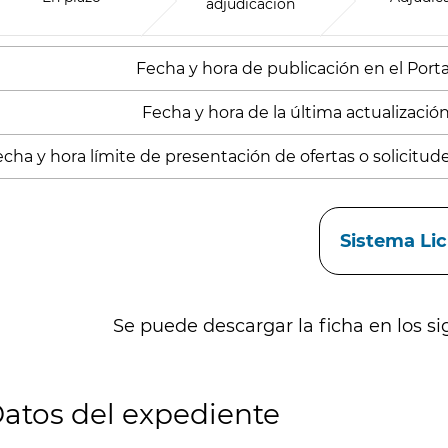
adjudicación
Fecha y hora de publicación en el Portal
Fecha y hora de la última actualización:
cha y hora límite de presentación de ofertas o solicitude
aces
Sistema Li
Se puede descargar la ficha en los si
atos del expediente