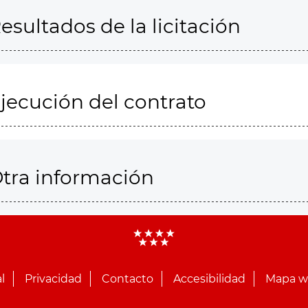
esultados de la licitación
jecución del contrato
tra información
l
Privacidad
Contacto
Accesibilidad
Mapa 