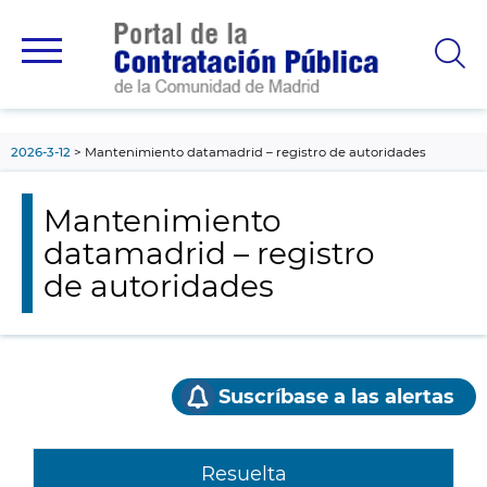
contenido
principal
2026-3-12
Mantenimiento datamadrid – registro de autoridades
Mantenimiento
datamadrid – registro
de autoridades
Suscríbase a las alertas
Resuelta