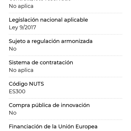
No aplica
Legislación nacional aplicable
Ley 9/2017
Sujeto a regulación armonizada
No
Sistema de contratación
No aplica
Código NUTS
ES300
Compra pública de innovación
No
Financiación de la Unión Europea