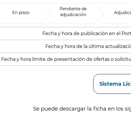
Pendiente de
En plazo
Adjudic
adjudicación
Fecha y hora de publicación en el Porta
Fecha y hora de la última actualizació
Fecha y hora límite de presentación de ofertas o solicitud
aces
Sistema Li
Se puede descargar la ficha en los si