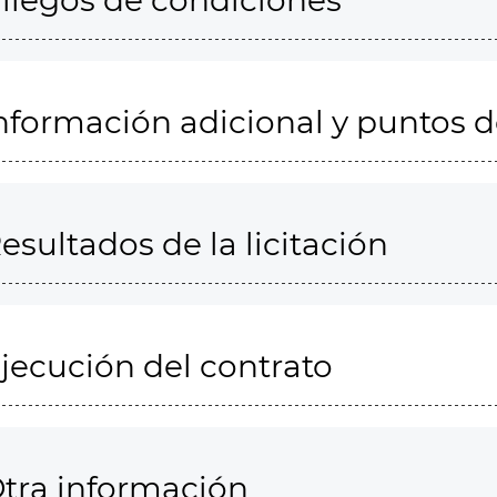
liegos de condiciones
nformación adicional y puntos 
esultados de la licitación
jecución del contrato
tra información