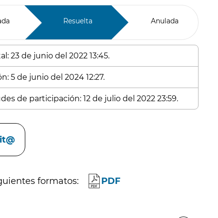
ada
Resuelta
Anulada
l: 23 de junio del 2022 13:45.
n: 5 de junio del 2024 12:27.
es de participación: 12 de julio del 2022 23:59.
cit@
guientes formatos:
PDF