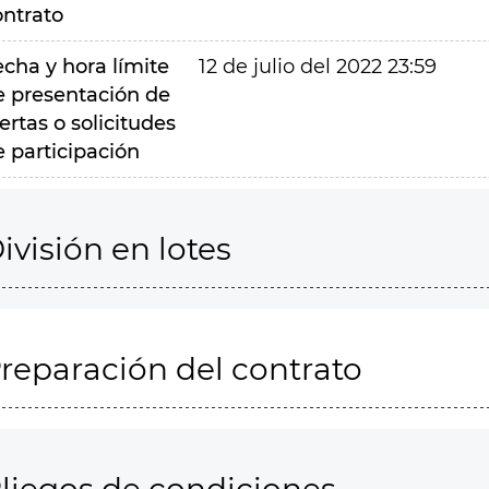
ontrato
echa y hora límite
12 de julio del 2022 23:59
e presentación de
ertas o solicitudes
e participación
ivisión en lotes
reparación del contrato