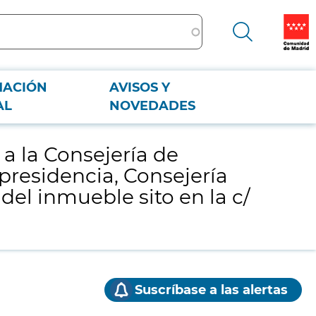
MACIÓN
AVISOS Y
esidencia, Consejería de Educación y Universidades) y zonas de interior y
AL
NOVEDADES
 a la Consejería de
presidencia, Consejería
del inmueble sito en la c/
Suscríbase a las alertas