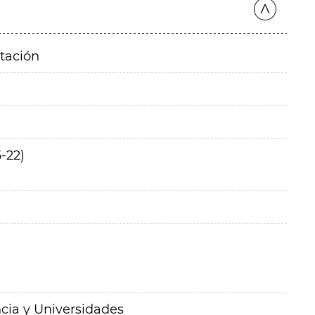
itación
-22)
cia y Universidades