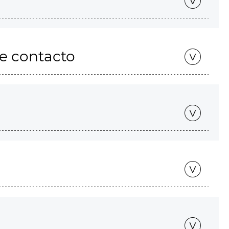
de contacto