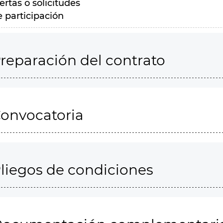
ertas o solicitudes
e participación
reparación del contrato
onvocatoria
liegos de condiciones