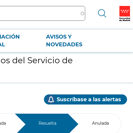
MACIÓN
AVISOS Y
AL
NOVEDADES
s del Servicio de
Suscríbase a las alertas
ada
Resuelta
Anulada