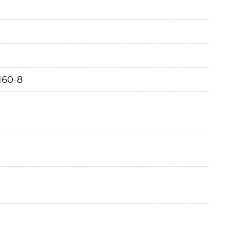
160-8