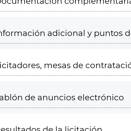
ocumentación complementari
nformación adicional y puntos 
icitadores, mesas de contrataci
ablón de anuncios electrónico
esultados de la licitación