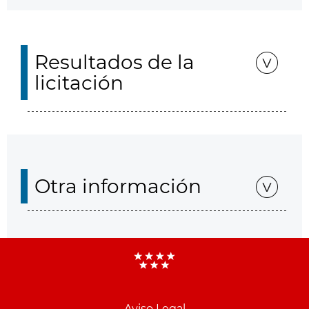
Resultados de la
licitación
Otra información
Aviso Legal